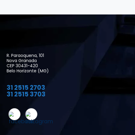
R. Paraoquena, 101
Nova Granada
CEP 30431-420
Belo Horizonte (MG)
31 2515 2703
31 2515 3703